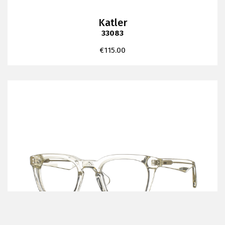
Katler
33083
€
115.00