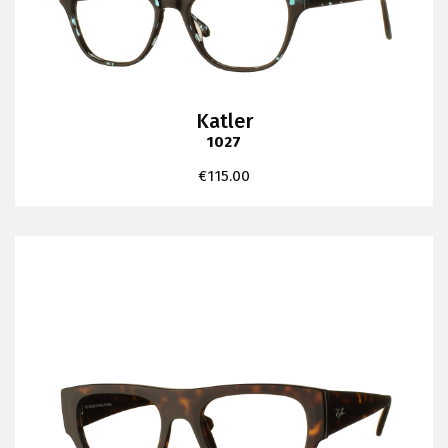
Katler
1027
€
115.00