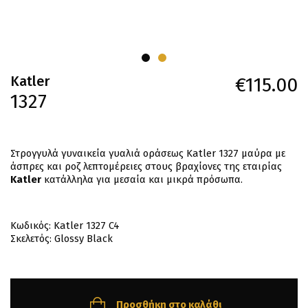
Katler
€
115.00
1327
Στρογγυλά γυναικεία γυαλιά οράσεως Katler 1327 μαύρα με
άσπρες και ροζ λεπτομέρειες στους βραχίονες της εταιρίας
Katler
κατάλληλα για μεσαία και μικρά πρόσωπα.
Κωδικός: Katler 1327 C4
Σκελετός: Glossy Black
Προσθήκη στο καλάθι