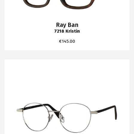
Ray Ban
7218 Kristin
€
145.00