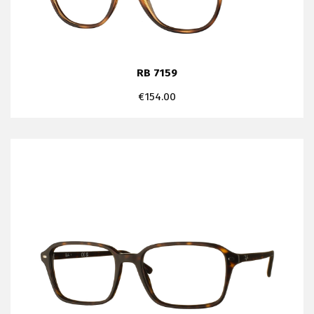
RB 7159
€
154.00