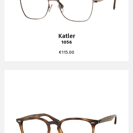
Katler
1056
€
115.00