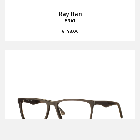
Ray Ban
5341
€
148.00