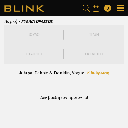
0
Αρχική
ΓΥΑΛΙΑ ΟΡΑΣΕΩΣ
ΦΥΛΟ
ΤΙΜΗ
ΕΤΑΙΡΙΕΣ
ΣΚΕΛΕΤΟΣ
Φίλτρα:
Debbie & Franklin, Vogue
Ακύρωση
Δεν βρέθηκαν προϊόντα!