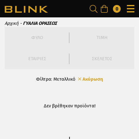
0
Αρχική
ΓΥΑΛΙΑ ΟΡΑΣΕΩΣ
ΦΥΛΟ
ΤΙΜΗ
ΕΤΑΙΡΙΕΣ
ΣΚΕΛΕΤΟΣ
Φίλτρα:
Μεταλλικό
Ακύρωση
Δεν βρέθηκαν προϊόντα!